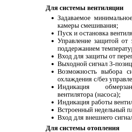
Для системы вентиляции
Задаваемое минимальное
камеры смешивания;
Пуск и остановка вентил
Управление защитой от 
поддержанием температу
Вход для защиты от перег
Выходной сигнал 3-позиц
Возможность выбора си
охлаждения с/без управл
Индикация обмерзани
вентилятора (насоса);
Индикация работы вентил
Встроенный недельный п
Вход для внешнего сигна
Для системы отопления