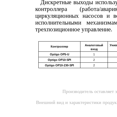
Дискретные выходы использ
контроллера (работа/ав
циркуляционных насосов и в
исполнительными механизма
трехпозиционное управление.
Аналоговый
Унив
Контроллер
вход
Optigo OP5-U
1
Optigo OP10-SPI
2
Optigo OP10-230-SPI
2
.
Производитель оставляет 
Внешний вид и характеристики продукц