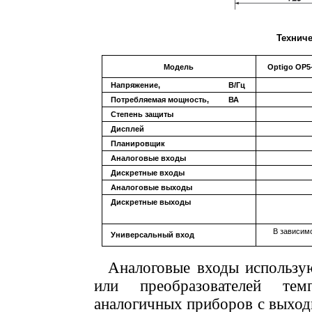
Техниче
Модель
Optigo OP5
Напряжение,
В/Гц
Потребляемая мощность,
ВА
Cтепень защиты
Дисплей
Планировщик
Аналоговые входы
Дискретные входы
Аналоговые выходы
Дискретные выходы
В зависим
Универсальный вход
.
Аналоговые входы использу
или преобразователей тем
аналогичных приборов с выход