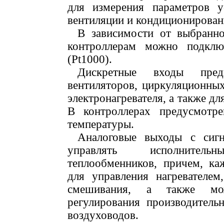
для измерения параметров у
вентиляции и кондиционирован
В зависимости от выбранно
контроллерам можно подклю
(Pt1000).
Дискретные входы пред
вентиляторов, циркуляционных
электронагревателя, а также д
В контроллерах предусмотре
температуры.
Аналоговые выходы с сиг
управлять исполнител
теплообменников, причем, к
для управления нагревателе
смешивания, а также мож
регулирования производитель
воздуховодов.