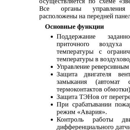
осуществляется по схеме «зве
Все органы управлени
расположены на передней пане
Основные функции
Поддержание заданн
приточного воздуха
температуры с огранич
температуры в воздухово
Управление реверсивным 
Защита двигателя вен
замыкания (автомат
термоконтактов обмотки)
Защита ТЭНов от перегре
При срабатывании пожа
режим «Авария».
Контроль работы дв
дифференциального датчи