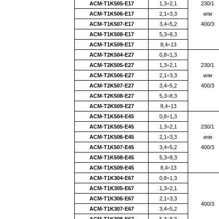
ACM-Т1K505-E17
1,3÷2,1
230/1
ACM-Т1K506-E17
2,1÷3,3
или
ACM-Т1K507-E17
3,4÷5,2
400/3
ACM-Т1K508-E17
5,3÷8,3
ACM-Т1K509-E17
8,4÷13
ACM-Т2K504-E27
0,8÷1,3
ACM-Т2K505-E27
1,3÷2,1
230/1
ACM-Т2K506-E27
2,1÷3,3
или
ACM-Т2K507-E27
3,4÷5,2
400/3
ACM-Т2K508-E27
5,3÷8,3
ACM-Т2K509-E27
8,4÷13
ACM-Т1K504-E45
0,8÷1,3
ACM-Т1K505-E45
1,3÷2,1
230/1
ACM-Т1K506-E45
2,1÷3,3
или
ACM-Т1K507-E45
3,4÷5,2
400/3
ACM-Т1K508-E45
5,3÷8,3
ACM-Т1K509-E45
8,4÷13
ACM-T1K304-E67
0,8÷1,3
ACM-T1K305-E67
1,3÷2,1
ACM-T1K306-E67
2,1÷3,3
400/3
ACM-T1K307-E67
3,4÷5,2